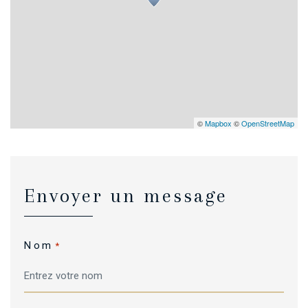
©
Mapbox
©
OpenStreetMap
Envoyer un message
Nom
*