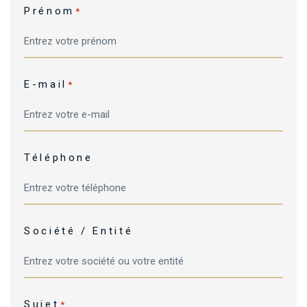
Prénom
*
E-mail
*
Téléphone
Société / Entité
Sujet
*