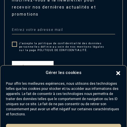
Inscrivez-vous à la newsletter pour
recevoir nos dernières actualités et
promotions
J’accepte la politique de confidentialité des données
personnelles définie au sein de nos mentions légales
sur la page POLITIQUE DE CONFIDENTIALITÉ.
S'INSCRIRE
Gérer les cookies
Pour offrir les meilleures expériences, nous utilisons des technologies
telles que les cookies pour stocker et/ou accéder aux informations des
appareils. Le fait de consentir à ces technologies nous permettra de
Nos conseils
traiter des données telles que le comportement de navigation ou les ID
uniques sur ce site. Le fait de ne pas consentir ou de retirer son
Actualités
consentement peut avoir un effet négatif sur certaines caractéristiques
et fonctions.
Mon compte